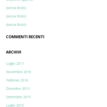
a
p
(senza titolo)
e
(senza titolo)
r
:
(senza titolo)
COMMENTI RECENTI
ARCHIVI
Luglio 2017
Novembre 2016
Febbraio 2016
Dicembre 2015
Settembre 2015
Luglio 2015