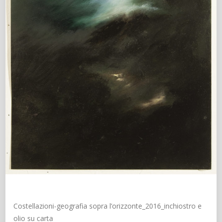
Costellazioni-geografia sopra l’orizzonte_2016_inchiostro e
olio su carta