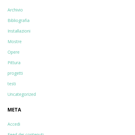
Archivio
Bibliografia
Installazioni
Mostre
Opere
Pittura
progetti
testi
Uncategorized
META
Accedi
Feed dei contenuti