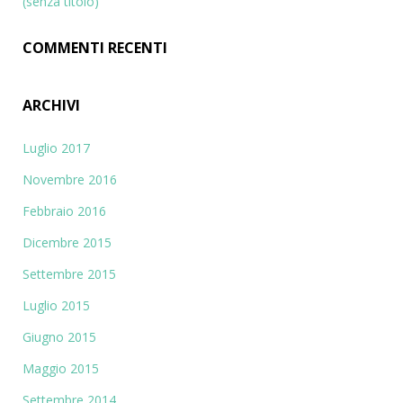
:
(senza titolo)
COMMENTI RECENTI
ARCHIVI
Luglio 2017
Novembre 2016
Febbraio 2016
Dicembre 2015
Settembre 2015
Luglio 2015
Giugno 2015
Maggio 2015
Settembre 2014