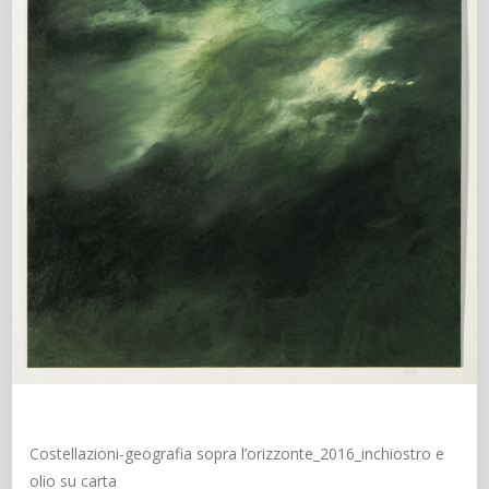
Costellazioni-geografia sopra l’orizzonte_2016_inchiostro e
olio su carta