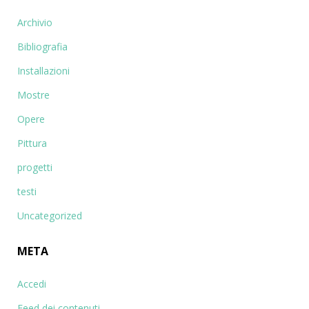
Archivio
Bibliografia
Installazioni
Mostre
Opere
Pittura
progetti
testi
Uncategorized
META
Accedi
Feed dei contenuti