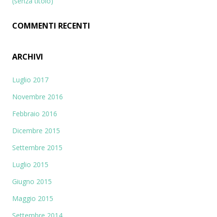
:
(senza titolo)
COMMENTI RECENTI
ARCHIVI
Luglio 2017
Novembre 2016
Febbraio 2016
Dicembre 2015
Settembre 2015
Luglio 2015
Giugno 2015
Maggio 2015
Settembre 2014